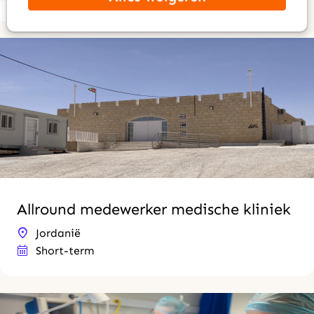
Zoek
Allround medewerker medische kliniek
Jordanië
Short-term