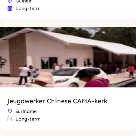
Guinee
Long-term
Jeugdwerker Chinese CAMA-kerk
Suriname
Long-term