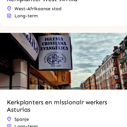
West-Afrikaanse stad
Long-term
Kerkplanters en missionair werkers
Asturias
Spanje
Long-term