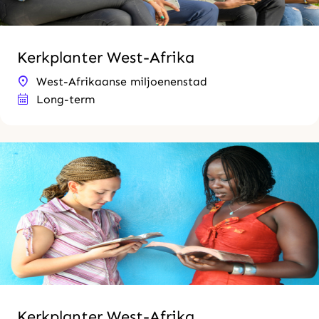
Kerkplanter West-Afrika
West-Afrikaanse miljoenenstad
Long-term
Kerkplanter West-Afrika