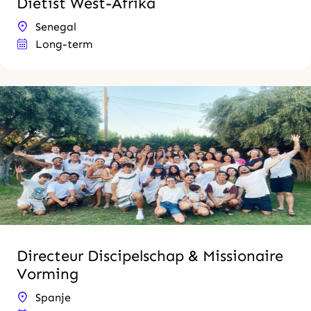
Diëtist West-Afrika
Senegal
Long-term
Directeur Discipelschap & Missionaire
Vorming
Spanje