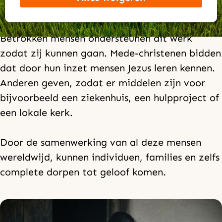
samenwerking met een team ter plaatse.
Samenwerking wereldwijd
Betrokken mensen ondersteunen dit werk
zodat zij kunnen gaan. Mede-christenen bidden
dat door hun inzet mensen Jezus leren kennen.
Anderen geven, zodat er middelen zijn voor
bijvoorbeeld een ziekenhuis, een hulpproject of
een lokale kerk.
Door de samenwerking van al deze mensen
wereldwijd, kunnen individuen, families en zelfs
complete dorpen tot geloof komen.