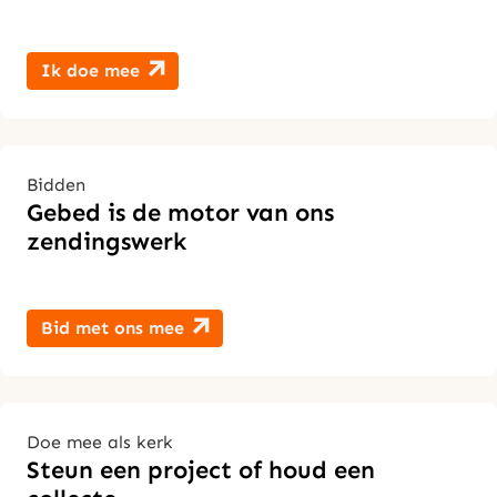
Ik doe mee
Bidden
Gebed is de motor van ons
zendingswerk
Bid met ons mee
Doe mee als kerk
Steun een project of houd een