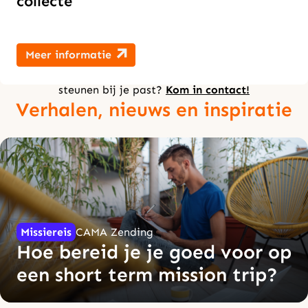
collecte
Meer informatie
Heb je een vraag? Weet je niet zeker welke manier van
steunen bij je past?
Kom in contact!
Verhalen, nieuws en inspiratie
Missiereis
CAMA Zending
Hoe bereid je je goed voor op
een short term mission trip?