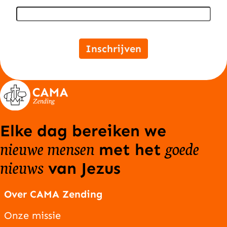
Inschrijven
Elke dag bereiken we
nieuwe mensen
goede
met het
nieuws
van Jezus
Over CAMA Zending
Onze missie