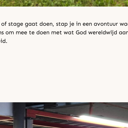
t of stage gaat doen, stap je in een avontuur wa
kans om mee te doen met wat God wereldwijd aan
id.