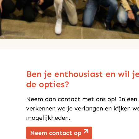
Ben je enthousiast en wil j
de opties?
Neem dan contact met ons op! In een 
verkennen we je verlangen en kijken 
mogelijkheden.
Neem contact op