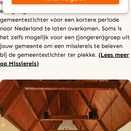
samenwerken met een lokale kerk? Vaak is er
een gelegenheid om de lokale
gemeentestichter voor een kortere periode
naar Nederland te laten overkomen. Soms is
het zelfs mogelijk voor een (jongeren)groep uit
jouw gemeente om een missiereis te beleven
bij de gemeentestichter ter plekke.
(Lees meer
op Missiereis)