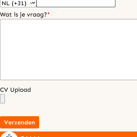
Wat is je vraag?
*
CV Upload
Verzenden