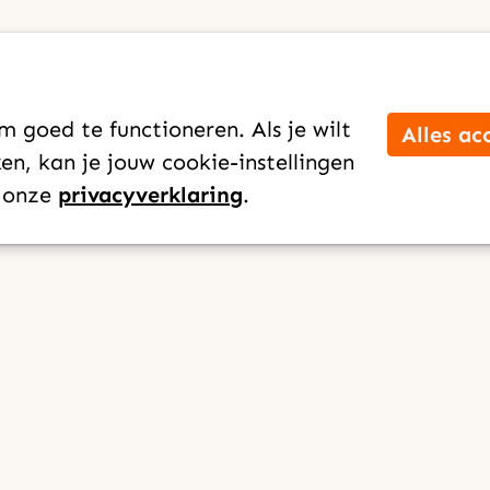
 goed te functioneren. Als je wilt
Alles ac
n, kan je jouw cookie-instellingen
n onze
privacyverklaring
.