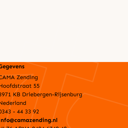
Gegevens
CAMA Zending
Hoofdstraat 55
3971 KB Driebergen-Rijsenburg
Nederland
0343 - 44 33 92
info@camazending.nl