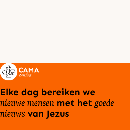
Elke dag bereiken we
nieuwe mensen
goede
met het
nieuws
van Jezus