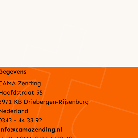
Gegevens
CAMA Zending
Hoofdstraat 55
3971 KB Driebergen-Rijsenburg
Nederland
0343 - 44 33 92
info@camazending.nl