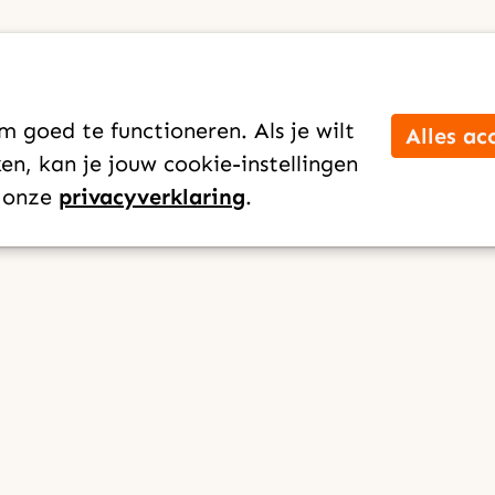
 goed te functioneren. Als je wilt
Alles ac
n, kan je jouw cookie-instellingen
n onze
privacyverklaring
.