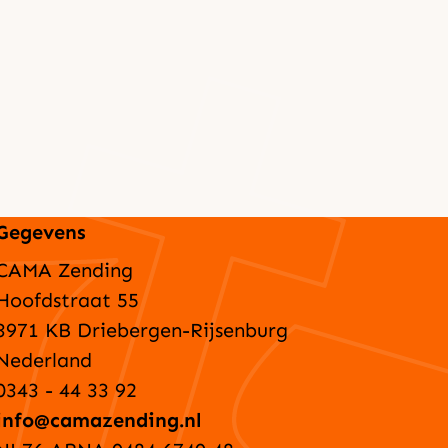
Gegevens
CAMA Zending
Hoofdstraat 55
3971 KB Driebergen-Rijsenburg
Nederland
0343 - 44 33 92
info@camazending.nl