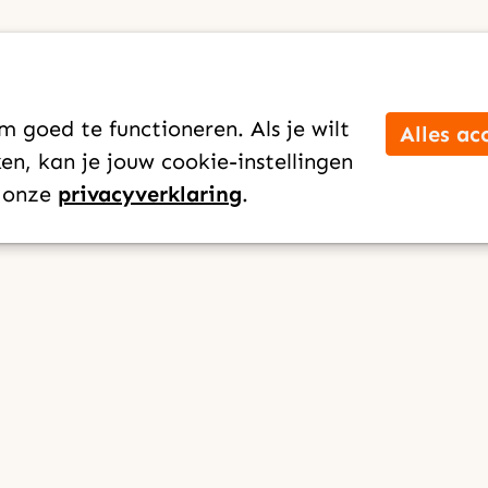
 goed te functioneren. Als je wilt
Alles ac
n, kan je jouw cookie-instellingen
n onze
privacyverklaring
.