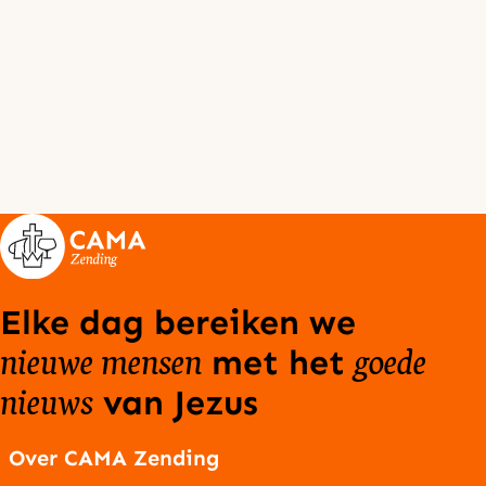
Elke dag bereiken we
nieuwe mensen
goede
met het
nieuws
van Jezus
Over CAMA Zending