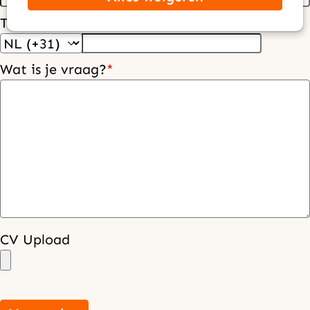
Telefoonnummer
*
Wat is je vraag?
*
CV Upload