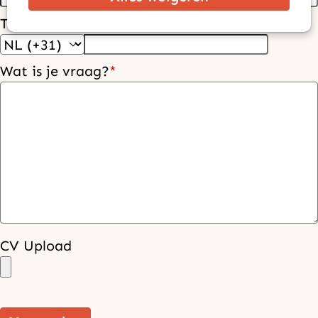
Telefoonnummer
*
Wat is je vraag?
*
CV Upload