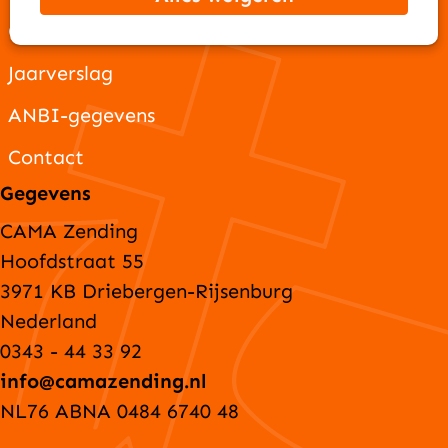
Ons team
Jaarverslag
ANBI-gegevens
Contact
Gegevens
CAMA Zending
Hoofdstraat 55
3971 KB Driebergen-Rijsenburg
Nederland
0343 - 44 33 92
info@camazending.nl
NL76 ABNA 0484 6740 48