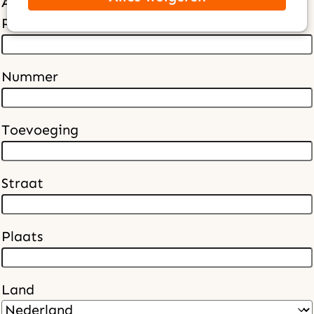
Adres
Postcode
Nummer
Toevoeging
Straat
Plaats
Land