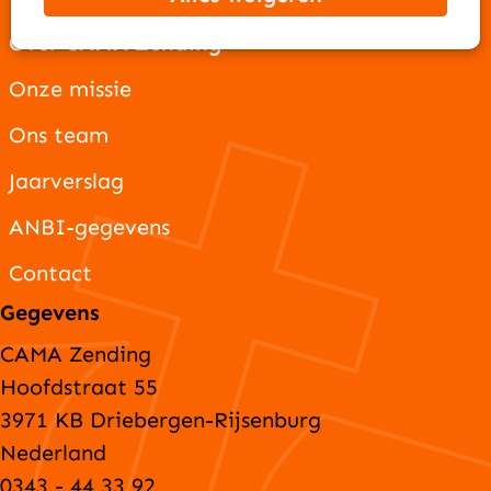
Over CAMA Zending
Onze missie
Ons team
Jaarverslag
ANBI-gegevens
Contact
Gegevens
CAMA Zending
Hoofdstraat 55
3971 KB Driebergen-Rijsenburg
Nederland
0343 - 44 33 92