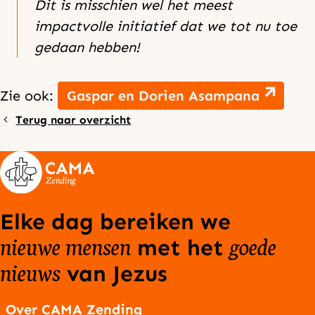
Dit is misschien wel het meest
impactvolle initiatief dat we tot nu toe
gedaan hebben!
Zie ook:
Gaspar en Dorien Asampana
Terug naar overzicht
Elke dag bereiken we
nieuwe mensen
goede
met het
nieuws
van Jezus
Over CAMA Zending