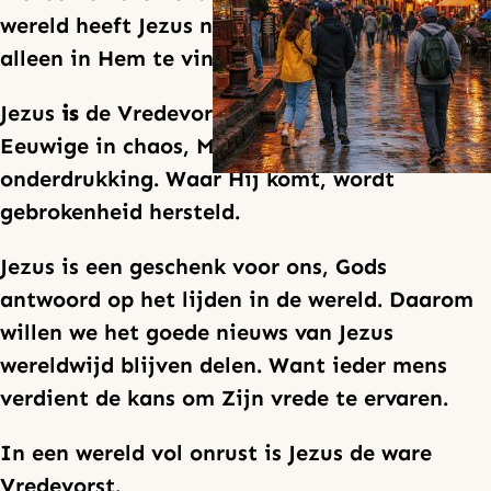
wereld heeft Jezus nodig en de vrede die
alleen in Hem te vinden is.
Jezus
is
de Vredevorst: Raadsman in angst,
Eeuwige in chaos, Machtige over
onderdrukking. Waar Hij komt, wordt
gebrokenheid hersteld.
Jezus is een geschenk voor ons, Gods
antwoord op het lijden in de wereld. Daarom
willen we het goede nieuws van Jezus
wereldwijd blijven delen. Want ieder mens
verdient de kans om Zijn vrede te ervaren.
In een wereld vol onrust is Jezus de ware
Vredevorst.