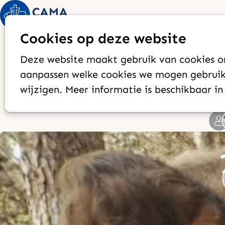
Cookies op deze website
Familie Oros Mors
Deze website maakt gebruik van cookies om
Alcora (
aanpassen welke cookies we mogen gebruike
wijzigen. Meer informatie is beschikbaar i