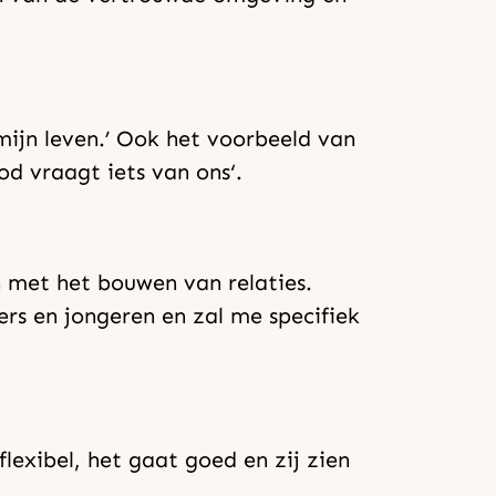
mijn leven.’ Ook het voorbeeld van
od vraagt iets van ons‘.
n met het bouwen van relaties.
ers en jongeren en zal me specifiek
lexibel, het gaat goed en zij zien