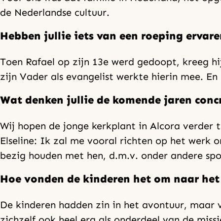
de Nederlandse cultuur.
Hebben jullie iets van een roeping ervar
Toen Rafael op zijn 13e werd gedoopt, kreeg hij
zijn Vader als evangelist werkte hierin mee. En
Wat denken jullie de komende jaren conc
Wij hopen de jonge kerkplant in Alcora verder 
Elseline: Ik zal me vooral richten op het werk 
bezig houden met hen, d.m.v. onder andere spo
Hoe vonden de kinderen het om naar het
De kinderen hadden zin in het avontuur, maar vo
zichzelf ook heel erg als onderdeel van de missi