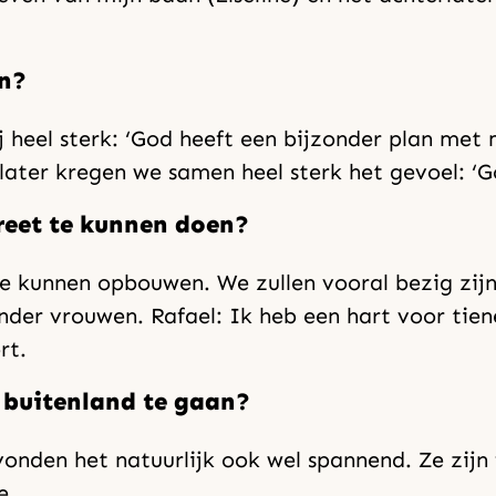
en?
 heel sterk: ‘God heeft een bijzonder plan met 
 later kregen we samen heel sterk het gevoel: ‘G
reet te kunnen doen?
te kunnen opbouwen. We zullen vooral bezig zij
onder vrouwen. Rafael: Ik heb een hart voor tien
rt.
 buitenland te gaan?
nden het natuurlijk ook wel spannend. Ze zijn f
e.