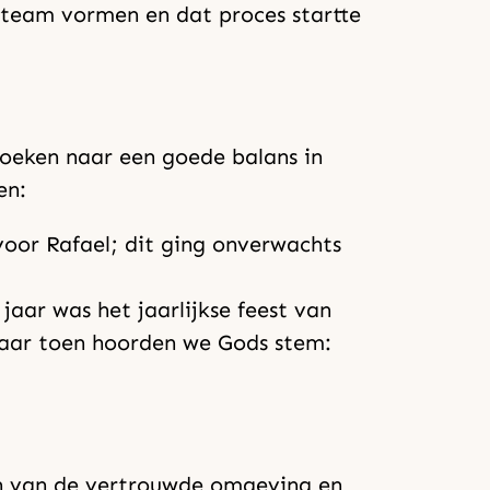
 team vormen en dat proces startte
zoeken naar een goede balans in
en:
voor Rafael; dit ging onverwachts
aar was het jaarlijkse feest van
 Maar toen hoorden we Gods stem:
ten van de vertrouwde omgeving en