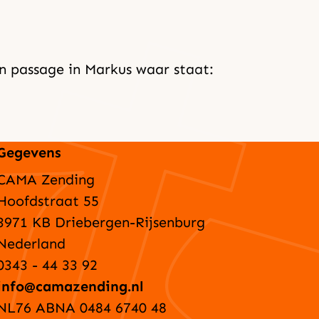
 passage in Markus waar staat:
Gegevens
CAMA Zending
Hoofdstraat 55
3971 KB Driebergen-Rijsenburg
Nederland
0343 - 44 33 92
info@camazending.nl
NL76 ABNA 0484 6740 48