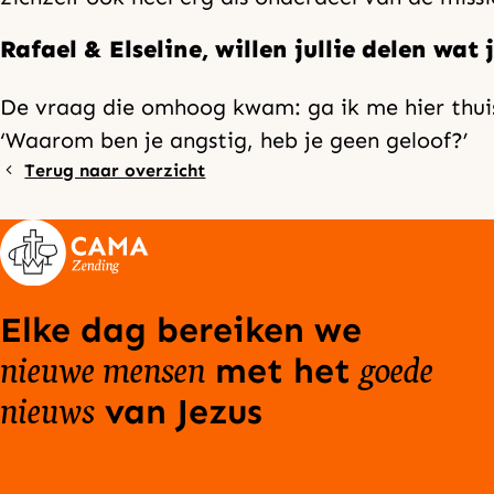
Rafael & Elseline, willen jullie delen w
De vraag die omhoog kwam: ga ik me hier thui
‘Waarom ben je angstig, heb je geen geloof?’
Terug naar overzicht
Elke dag bereiken we
nieuwe mensen
goede
met het
nieuws
van Jezus