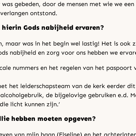
or was gebeden, door de mensen met wie we een
sverlangen ontstond.
e hierin Gods nabijheid ervaren?
, maar was in het begin wel lastig! Het is ook 
ds nabijheid en zorg voor ons hebben we ervar
scale nummers en het regelen van het paspoort 
t het leiderschapsteam van de kerk eerder dit j
 alcoholgebruik, de bijgelovige gebruiken e.d.
ie licht kunnen zijn.’
ullie hebben moeten opgeven?
geven van mijn baan (Elseline) en het achterla