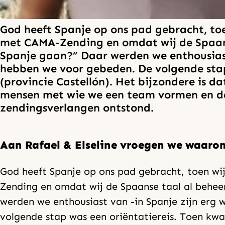
God heeft Spanje op ons pad gebracht, to
met CAMA-Zending en omdat wij de Spaans
Spanje gaan?” Daar werden we enthousiast 
hebben we voor gebeden. De volgende stap
(provincie Castellón). Het bijzondere is 
mensen met wie we een team vormen en dat
zendingsverlangen ontstond.
Aan Rafael & Elseline vroegen we waarom
God heeft Spanje op ons pad gebracht, toen w
Zending en omdat wij de Spaanse taal al behee
werden we enthousiast van -in Spanje zijn erg 
volgende stap was een oriëntatiereis. Toen kwa