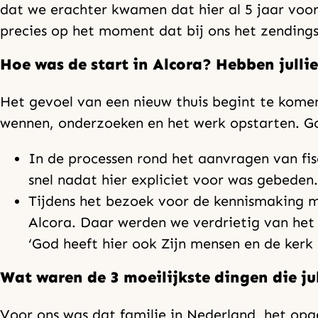
dat we erachter kwamen dat hier al 5 jaar vo
precies op het moment dat bij ons het zending
Hoe was de start in Alcora? Hebben julli
Het gevoel van een nieuw thuis begint te komen
wennen, onderzoeken en het werk opstarten. Go
In de processen rond het aanvragen van fi
snel nadat hier expliciet voor was gebeden.
Tijdens het bezoek voor de kennismaking me
Alcora. Daar werden we verdrietig van het
‘God heeft hier ook Zijn mensen en de kerk d
Wat waren de 3 moeilijkste dingen die j
Voor ons was dat familie in Nederland, het op