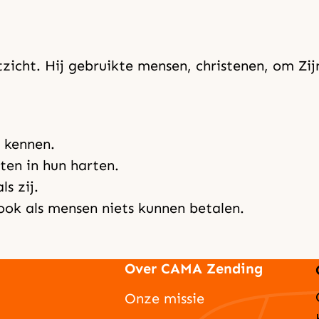
tzicht. Hij gebruikte mensen, christenen, om Zijn
 kennen.
ten in hun harten.
s zij.
ook als mensen niets kunnen betalen.
Over CAMA Zending
Onze missie