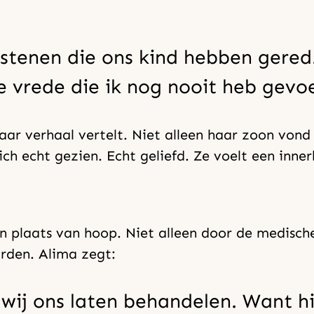
ristenen die ons kind hebben gere
e vrede die ik nog nooit heb gevoe
haar verhaal vertelt. Niet alleen haar zoon von
ch echt gezien. Echt geliefd. Ze voelt een inner
en plaats van hoop. Niet alleen door de medisc
rden. Alima zegt:
 wij ons laten behandelen. Want hi