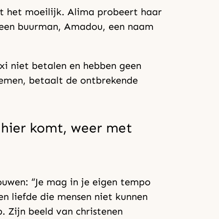
ft het moeilijk. Alima probeert haar
ot een buurman, Amadou, een naam
xi niet betalen en hebben geen
nemen, betaalt de ontbrekende
e hier komt, weer met
rouwen: “Je mag in je eigen tempo
en liefde die mensen niet kunnen
. Zijn beeld van christenen