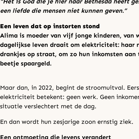
“Het is God die je hier naar Bethesda heeft g
een liefde die mensen niet kunnen geven.”
Een leven dat op instorten stond
Alima is moeder van vijf jonge kinderen, van 
dagelijkse leven draait om elektriciteit: haar
drankjes op straat, om zo hun inkomsten aan te
beetje spaargeld.
Maar dan, in 2022, begint de stroomuitval. Eer
elektriciteit betekent: geen werk. Geen inkome
situatie verslechtert met de dag.
En dan wordt hun zesjarige zoon ernstig ziek.
Een ontmoeting die levens verandert