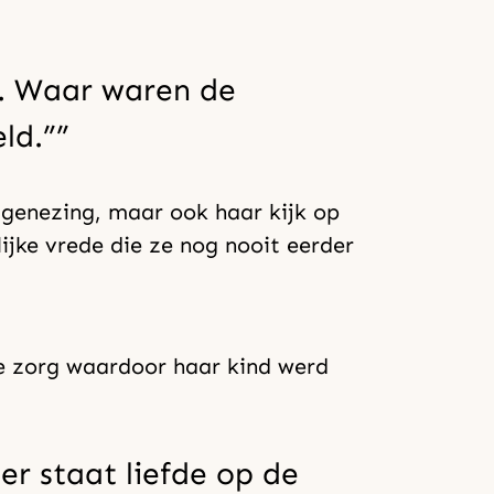
d. Waar waren de
ld.”
d genezing, maar ook haar kijk op
lijke vrede die ze nog nooit eerder
he zorg waardoor haar kind werd
er staat liefde op de