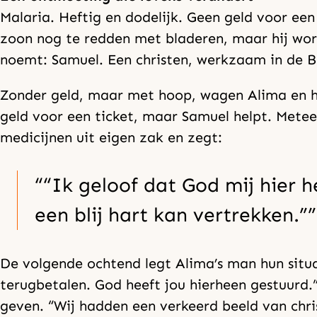
Malaria. Heftig en dodelijk. Geen geld voor een
zoon nog te redden met bladeren, maar hij wo
noemt: Samuel. Een christen, werkzaam in de B
Zonder geld, maar met hoop, wagen Alima en ha
geld voor een ticket, maar Samuel helpt. Metee
medicijnen uit eigen zak en zegt:
“Ik geloof dat God mij hier 
een blij hart kan vertrekken.”
De volgende ochtend legt Alima’s man hun situa
terugbetalen. God heeft jou hierheen gestuurd.”
geven. “Wij hadden een verkeerd beeld van chri