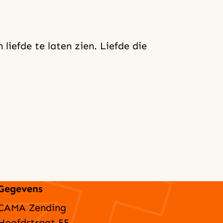
 liefde te laten zien. Liefde die
Gegevens
CAMA Zending
Hoofdstraat 55