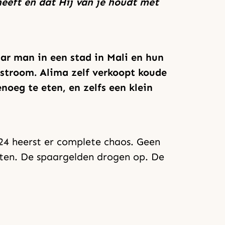
heeft en dat Hij van je houdt met
aar man in een stad in Mali en hun
n stroom. Alima zelf verkoopt koude
noeg te eten, en zelfs een klein
024 heerst er complete chaos. Geen
eten. De spaargelden drogen op. De