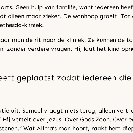
 arts. Geen hulp van familie, want iedereen hee
rdt alleen maar zieker. De wanhoop groeit. T
ethesda-kliniek.
ar man de rit naar de kliniek. Ze kunnen de ta
n, zonder verdere vragen. Hij laat het kind op
heeft geplaatst zodat iedereen di
tie uit. Samuel vraagt niets terug, alleen vert
 Hij vertelt over Jezus. Over Gods Zoon. Over e
stenen.” Wat Alima’s man hoort, raakt hem diep