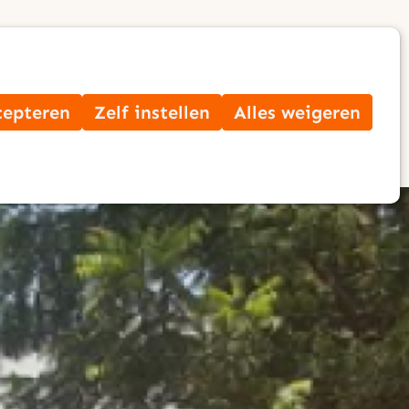
Op
Zoek
me
cepteren
Zelf instellen
Alles weigeren