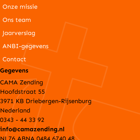
Onze missie
Ons team
Jaarverslag
ANBI-gegevens
Contact
Gegevens
CAMA Zending
Hoofdstraat 55
3971 KB Driebergen-Rijsenburg
Nederland
0343 - 44 33 92
info@camazending.nl
NL76 ABNA 0484 6740 48