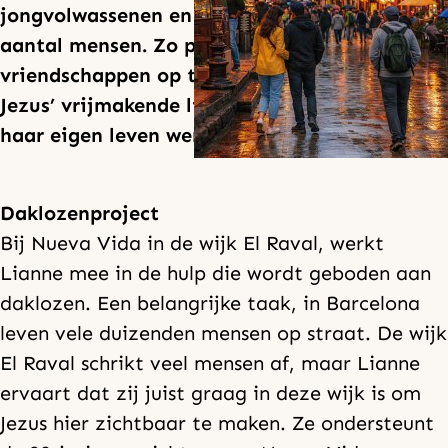
jongvolwassenen en het discipelen van een
aantal mensen. Zo probeert ze
vriendschappen op te bouwen, te delen over
Jezus’ vrijmakende liefde en over hoe God in
haar eigen leven werkt.
Daklozenproject
Bij Nueva Vida in de wijk El Raval, werkt
Lianne mee in de hulp die wordt geboden aan
daklozen. Een belangrijke taak, in Barcelona
leven vele duizenden mensen op straat. De wijk
El Raval schrikt veel mensen af, maar Lianne
ervaart dat zij juist graag in deze wijk is om
Jezus hier zichtbaar te maken. Ze ondersteunt