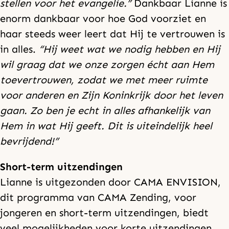
stellen voor het evangelie.”
Dankbaar Lianne is
enorm dankbaar voor hoe God voorziet en
haar steeds weer leert dat Hij te vertrouwen is
in alles.
“Hij weet wat we nodig hebben en Hij
wil graag dat we onze zorgen écht aan Hem
toevertrouwen, zodat we met meer ruimte
voor anderen en Zijn Koninkrijk door het leven
gaan. Zo ben je echt in alles afhankelijk van
Hem in wat Hij geeft. Dit is uiteindelijk heel
bevrijdend!”
Short-term uitzendingen
Lianne is uitgezonden door CAMA ENVISION,
dit programma van CAMA Zending, voor
jongeren en short-term uitzendingen, biedt
veel mogelijkheden voor korte uitzendingen.