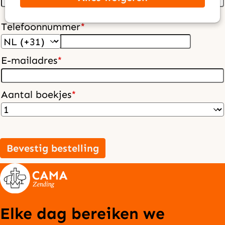
Telefoonnummer
*
E-mailadres
*
Aantal boekjes
*
Bevestig bestelling
Elke dag bereiken we