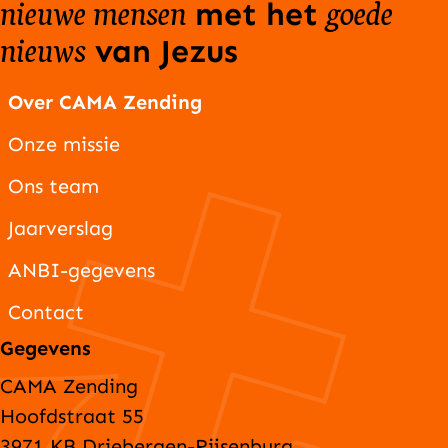
nieuwe mensen
goede
met het
nieuws
van Jezus
Over CAMA Zending
Onze missie
Ons team
Jaarverslag
ANBI-gegevens
Contact
Gegevens
CAMA Zending
Hoofdstraat 55
3971 KB Driebergen-Rijsenburg